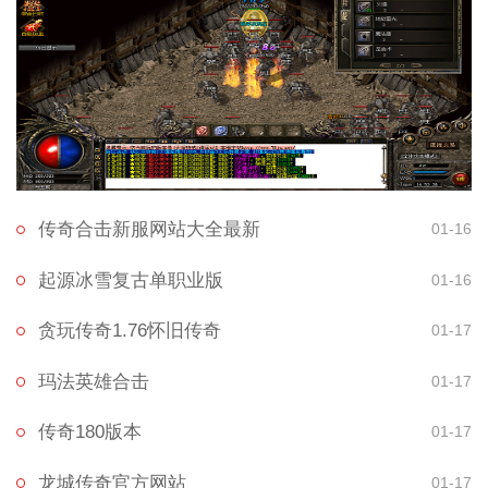
传奇合击新服网站大全最新
01-16
起源冰雪复古单职业版
01-16
贪玩传奇1.76怀旧传奇
01-17
玛法英雄合击
01-17
传奇180版本
01-17
龙城传奇官方网站
01-17