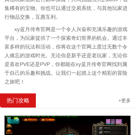
集稀有的宝物。你也可以通过交易系统，与其他玩家进
行物品交换，互惠互利。
xy蓝月传奇官网是一个令人兴奋和充满乐趣的游戏
平台，为玩家提供了一个探索奇幻世界的机会。通过丰
富多样的玩法和活动，你将在这个官网上度过无数个令
人难忘的游戏时光。无论你是新手还是老玩家，无论你
是喜欢PVE还是PVP，你都能在xy蓝月传奇官网找到属
于自己的乐趣和挑战。让我们一起踏上这个精彩的冒险
之旅吧！
热门攻略
+更多