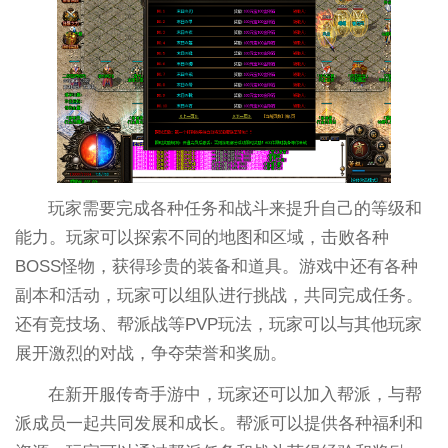
玩家需要完成各种任务和战斗来提升自己的等级和
能力。玩家可以探索不同的地图和区域，击败各种
BOSS怪物，获得珍贵的装备和道具。游戏中还有各种
副本和活动，玩家可以组队进行挑战，共同完成任务。
还有竞技场、帮派战等PVP玩法，玩家可以与其他玩家
展开激烈的对战，争夺荣誉和奖励。
在新开服传奇手游中，玩家还可以加入帮派，与帮
派成员一起共同发展和成长。帮派可以提供各种福利和