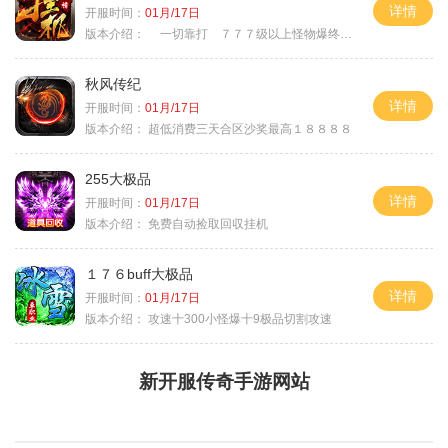
详情
开服时间：
01月/17日
版本介绍：
一切靠打 ７７７级以上怪物爆终极
秋风传纪
详情
开服时间：
01月/17日
版本介绍：
超低消费三天合区沙奖最高１８８８８
255大极品
详情
开服时间：
01月/17日
版本介绍：
免费自动捡取回収挂机
１７６buff大极品
详情
开服时间：
01月/17日
版本介绍：
攻速十300小怪爆十9极品切割攻速
新开服传奇手游网站