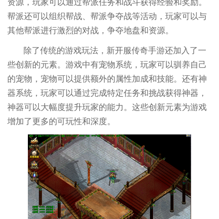
资源，玩家可以通过帮派任务和战斗获得经验和奖励。
帮派还可以组织帮战、帮派争夺战等活动，玩家可以与
其他帮派进行激烈的对战，争夺地盘和资源。
除了传统的游戏玩法，新开服传奇手游还加入了一
些创新的元素。游戏中有宠物系统，玩家可以驯养自己
的宠物，宠物可以提供额外的属性加成和技能。还有神
器系统，玩家可以通过完成特定任务和挑战获得神器，
神器可以大幅度提升玩家的能力。这些创新元素为游戏
增加了更多的可玩性和深度。