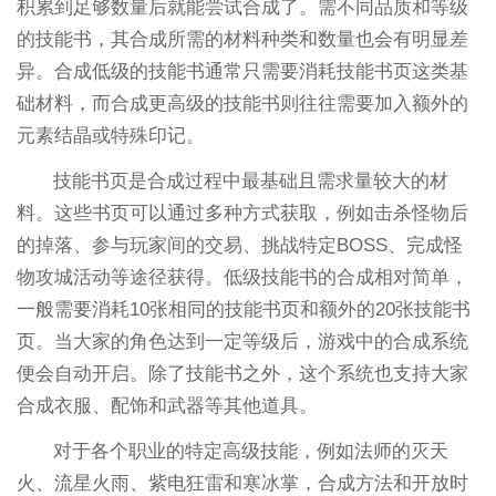
积累到足够数量后就能尝试合成了。需不同品质和等级
的技能书，其合成所需的材料种类和数量也会有明显差
异。合成低级的技能书通常只需要消耗技能书页这类基
础材料，而合成更高级的技能书则往往需要加入额外的
元素结晶或特殊印记。
技能书页是合成过程中最基础且需求量较大的材
料。这些书页可以通过多种方式获取，例如击杀怪物后
的掉落、参与玩家间的交易、挑战特定BOSS、完成怪
物攻城活动等途径获得。低级技能书的合成相对简单，
一般需要消耗10张相同的技能书页和额外的20张技能书
页。当大家的角色达到一定等级后，游戏中的合成系统
便会自动开启。除了技能书之外，这个系统也支持大家
合成衣服、配饰和武器等其他道具。
对于各个职业的特定高级技能，例如法师的灭天
火、流星火雨、紫电狂雷和寒冰掌，合成方法和开放时