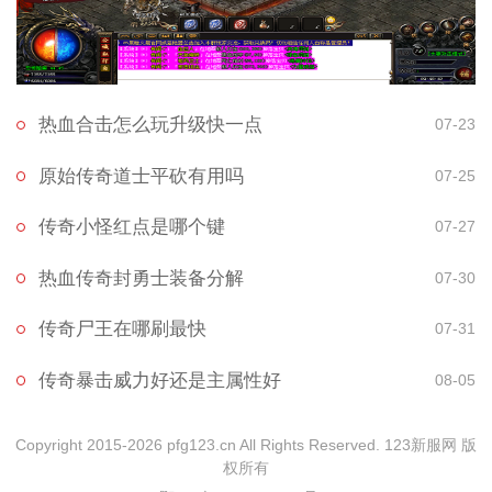
热血合击怎么玩升级快一点
07-23
原始传奇道士平砍有用吗
07-25
传奇小怪红点是哪个键
07-27
热血传奇封勇士装备分解
07-30
传奇尸王在哪刷最快
07-31
传奇暴击威力好还是主属性好
08-05
Copyright 2015-2026 pfg123.cn All Rights Reserved. 123新服网 版
权所有