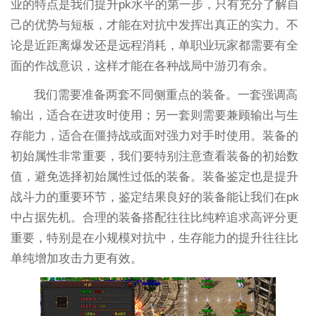
业的特点是我们提升pk水平的第一步，只有充分了解自
己的优势与短板，才能在对抗中发挥出真正的实力。不
论是近距离爆发还是远程消耗，单职业玩家都需要有全
面的作战意识，这样才能在各种战局中游刃有余。
我们需要准备两套不同侧重点的装备。一套强调高
输出，适合在进攻时使用；另一套则需要兼顾输出与生
存能力，适合在僵持战或面对强力对手时使用。装备的
初始属性非常重要，我们要特别注意查看装备的初始数
值，避免选择初始属性过低的装备。装备鉴定也是提升
战斗力的重要环节，鉴定结果良好的装备能让我们在pk
中占据先机。合理的装备搭配往往比纯粹追求高评分更
重要，特别是在小规模对抗中，生存能力的提升往往比
单纯增加攻击力更有效。