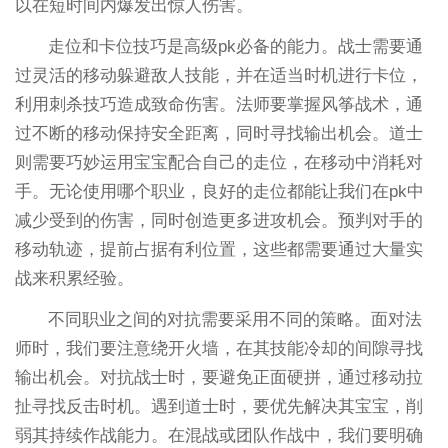
以在短时间内爆发出惊人伤害。
走位和卡位技巧是高级pk必备的能力。战士需要通
过灵活的移动躲避敌人技能，并在适当时机进行卡位，
利用刺杀技巧造成致命伤害。法师要掌握风筝战术，通
过不断的移动保持安全距离，同时寻找输出机会。道士
则需要巧妙运用宝宝配合自己的走位，在移动中消耗对
手。无论使用哪个职业，良好的走位都能让我们在pk中
减少受到的伤害，同时创造更多进攻机会。预判对手的
移动轨迹，提前占据有利位置，这些都需要通过大量实
战来积累经验。
不同职业之间的对抗需要采用不同的策略。面对法
师时，我们要注意绕开火墙，在其技能冷却的间隙寻找
输出机会。对抗战士时，要避免正面硬拼，通过移动拉
扯寻找反击时机。遇到道士时，要优先解决其宝宝，削
弱其持续作战能力。在混战或团队作战中，我们要明确