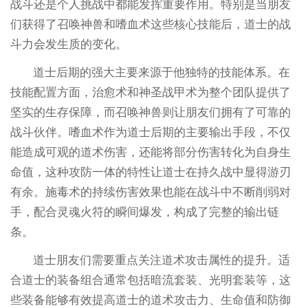
战斗还是个人挑战中都能发挥重要作用。特别是当朋友
们获得了召唤神兽和嗜血术这些核心技能后，道士的战
斗力会发生质的变化。
道士后期的强大主要来源于他独特的技能体系。在
技能配置方面，治愈术和神圣战甲术为整个团队提供了
坚实的生存保障，而召唤神兽则让朋友们拥有了可靠的
战斗伙伴。嗜血术作为道士后期的主要输出手段，不仅
能造成可观的道术伤害，还能将部分伤害转化为自身生
命值，这种攻防一体的特性让道士在持久战中显得游刃
有余。施毒术的持续伤害效果也能在战斗中不断削弱对
手，配合灵魂火符的瞬间爆发，构成了完整的输出链
条。
道士朋友们需要重点关注道术攻击属性的提升。适
合道士的装备组合通常包括暗流套装、光明套装等，这
些装备能够有效提高道士的道术攻击力、生命值和防御