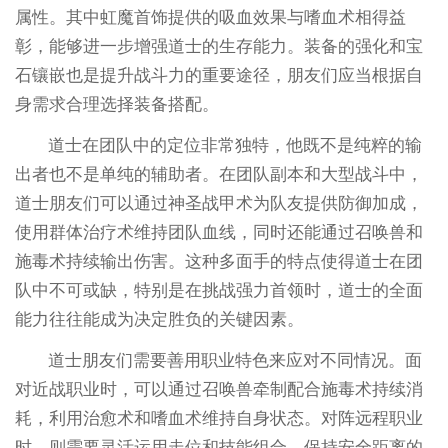
属性。其中虹魔首饰提供的吸血效果与嗜血术相得益
彰，能够进一步增强道士的生存能力。装备的强化和宝
石镶嵌也是提升战斗力的重要途径，朋友们应当根据自
身需求合理选择装备搭配。
道士在团队中的定位非常独特，他既不是纯粹的输
出者也不是单纯的辅助者。在团队副本和大型战斗中，
道士朋友们可以通过神圣战甲术为队友提供防御加成，
使用群体治疗术维持团队血线，同时还能通过召唤兽和
施毒术持续输出伤害。这种多面手的特点使得道士在团
队中不可或缺，特别是在挑战强力首领时，道士的全面
能力往往能成为决定胜负的关键因素。
道士朋友们需要善用职业特色来应对不同情况。面
对近战职业时，可以通过召唤兽牵制配合施毒术持续消
耗，利用治愈术和嗜血术维持自身状态。对阵远程职业
时，则需要灵活运用走位和技能组合，保持安全距离的